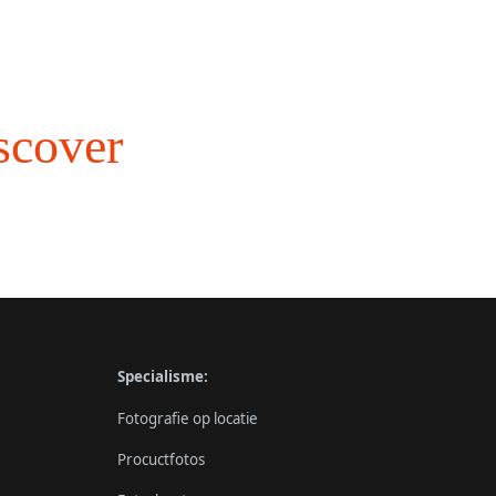
iscover
Specialisme:
Fotografie op locatie
Procuctfotos