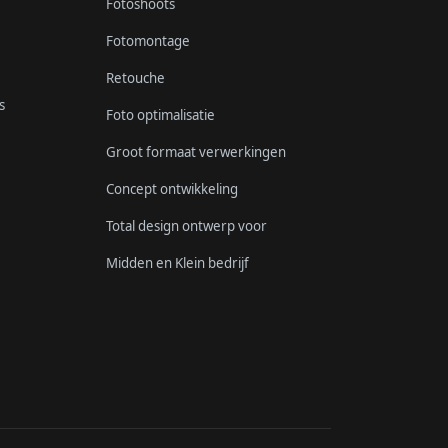
Fotoshoots
Fotomontage
Retouche
s
Foto optimalisatie
Groot formaat verwerkingen
Concept ontwikkeling
Total design ontwerp voor
Midden en Klein bedrijf