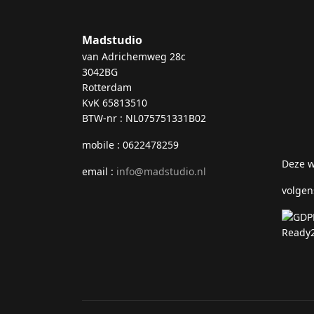
Madstudio
van Adrichemweg 28c
3042BG
Rotterdam
KvK 65813510
BTW-nr : NL075751331B02
mobile : 0622478259
Deze w
email :
info@madstudio.nl
volgen