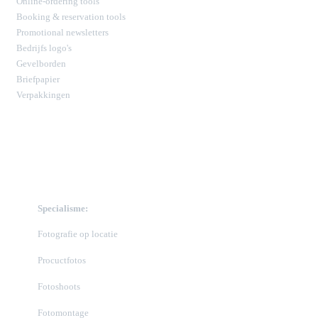
Online-ordering tools
Booking & reservation tools
Promotional newsletters
Bedrijfs logo's
Gevelborden
Briefpapier
Verpakkingen
Specialisme:
Fotografie op locatie
Procuctfotos
Fotoshoots
Fotomontage