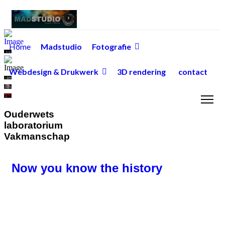
Home
Madstudio
Fotografie
Webdesign & Drukwerk
3D rendering
contact
Ouderwets
laboratorium
Vakmanschap
Now you know the history